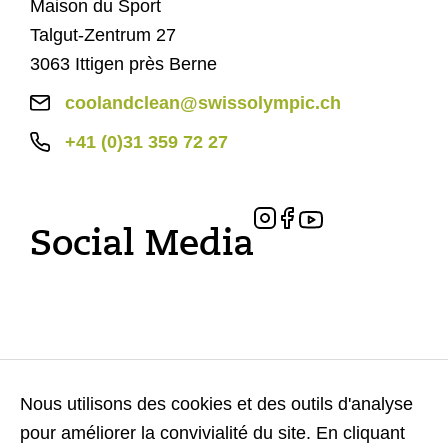
Maison du Sport
Talgut-Zentrum 27
3063 Ittigen près Berne
coolandclean@swissolympic.ch
+41 (0)31 359 72 27
Social Media
Liens
Nous utilisons des cookies et des outils d'analyse
pour améliorer la convivialité du site. En cliquant
Impressum