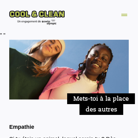
"
"
Mets-toi à la place
des autres
Empathie