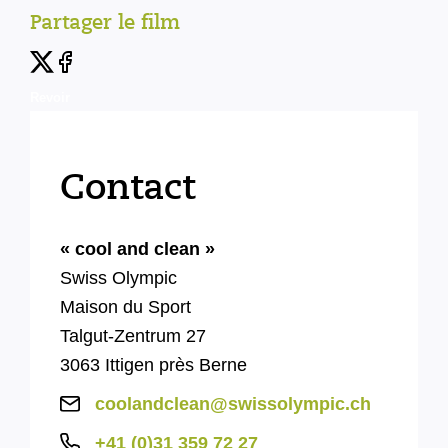
Partager le film
Revoir
Contact
« cool and clean »
Swiss Olympic
Maison du Sport
Talgut-Zentrum 27
3063 Ittigen près Berne
coolandclean@swissolympic.ch
+41 (0)31 359 72 27