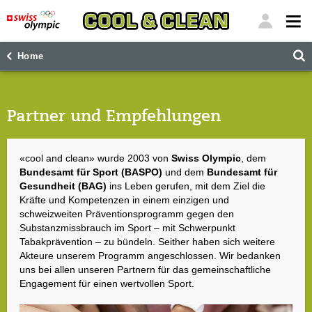
"
"
Home
Partner und Empfehlungen
«cool and clean» wurde 2003 von
Swiss Olympic
, dem
Bundesamt für Sport (BASPO)
und dem
Bundesamt für
Gesundheit (BAG)
ins Leben gerufen, mit dem Ziel die
Kräfte und Kompetenzen in einem einzigen und
schweizweiten Präventionsprogramm gegen den
Substanzmissbrauch im Sport – mit Schwerpunkt
Tabakprävention – zu bündeln. Seither haben sich weitere
Akteure unserem Programm angeschlossen. Wir bedanken
uns bei allen unseren Partnern für das gemeinschaftliche
Engagement für einen wertvollen Sport.