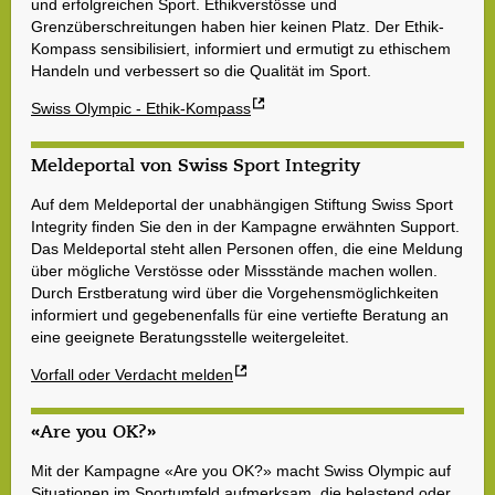
und erfolgreichen Sport. Ethikverstösse und
Grenzüberschreitungen haben hier keinen Platz. Der Ethik-
Kompass sensibilisiert, informiert und ermutigt zu ethischem
Handeln und verbessert so die Qualität im Sport.
Swiss Olympic - Ethik-Kompass
Meldeportal von Swiss Sport Integrity
Auf dem Meldeportal der unabhängigen Stiftung Swiss Sport
Integrity finden Sie den in der Kampagne erwähnten Support.
Das Meldeportal steht allen Personen offen, die eine Meldung
über mögliche Verstösse oder Missstände machen wollen.
Durch Erstberatung wird über die Vorgehensmöglichkeiten
informiert und gegebenenfalls für eine vertiefte Beratung an
eine geeignete Beratungsstelle weitergeleitet.
Vorfall oder Verdacht melden
«Are you OK?»
Mit der Kampagne «Are you OK?» macht Swiss Olympic auf
Situationen im Sportumfeld aufmerksam, die belastend oder