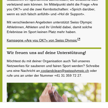
verletzend sein können. Im Mittelpunkt steht die Frage «Are
you OK?» und die zwei Kernbotschaften: «Sprich darüber,
wenn es sich falsch anfühlt» und «Hol dir Support».
Mit verschiedenen Angeboten unterstützt Swiss Olympic
Athletinnen, Athleten und ihr Umfeld dabei, damit solche
Erlebnisse im Sport keinen Platz mehr haben.
Kampagne «Are you OK?» von Swiss Olympic
Wir freuen uns auf deine Unterstützung!
Möchtest du mit deiner Organisation auch Teil unseres
Netzwerkes für sauberen und fairen Sport werden? Schreibe
uns eine Nachricht an
coolandclean@swissolympic.ch
oder
rufe uns an unter der Nummer +41 31 359 72 27.