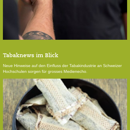
Tabaknews im Blick
Neue Hinweise auf den Einfluss der Tabakindustrie an Schweizer
Hochschulen sorgen für grosses Medienecho.