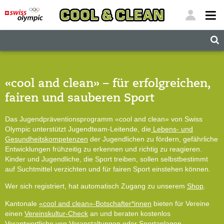
"
"
«cool and clean» – für erfolgreichen,
fairen und sauberen Sport
Das Jugendpräventionsprogramm «cool and clean» von Swiss
Olympic unterstützt Jugendteam-Leitende, die
Lebens- und
Gesundheitskompetenzen
der Jugendlichen zu fördern, gefährliche
Entwicklungen frühzeitig zu erkennen und richtig zu reagieren.
Kinder und Jugendliche, die Sport treiben, sollen selbstbestimmt
auf Suchtmittel verzichten und für fairen Sport einstehen können.
Wer sich registriert, hat automatisch Zugang zu unserem
Shop
.
Kantonale
«cool and clean»-Botschafter*innen
bieten für Vereine
einen
Vereinskultur-Check
an und beraten kostenlos
Verantwortliche von
Veranstaltungen
oder
Sportanlagen
.