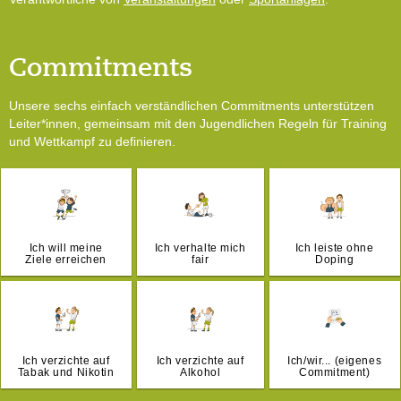
Commitments
Unsere sechs einfach verständlichen Commitments unterstützen
Leiter*innen, gemeinsam mit den Jugendlichen Regeln für Training
und Wettkampf zu definieren.
Ich will meine
Ich verhalte mich
Ich leiste ohne
Ziele erreichen
fair
Doping
Ich verzichte auf
Ich verzichte auf
Ich/wir... (eigenes
Tabak und Nikotin
Alkohol
Commitment)