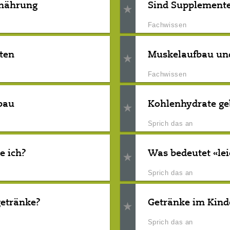
rnährung
Sind Supplemente
Fachwissen
ten
Muskelaufbau un
Fachwissen
bau
Kohlenhydrate ge
Sprich das an
e ich?
Was bedeutet «lei
Sprich das an
getränke?
Getränke im Kind
Sprich das an