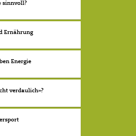
 sinnvoll?
d Ernährung
ben Energie
cht verdaulich»?
ersport