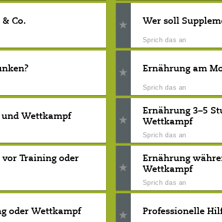
 & Co.
Wer soll Supple
Sprich das an
runken?
Ernährung am M
Sprich das an
Ernährung 3–5 St
g und Wettkampf
Wettkampf
Sprich das an
vor Training oder
Ernährung währen
Wettkampf
Sprich das an
ng oder Wettkampf
Professionelle Hil