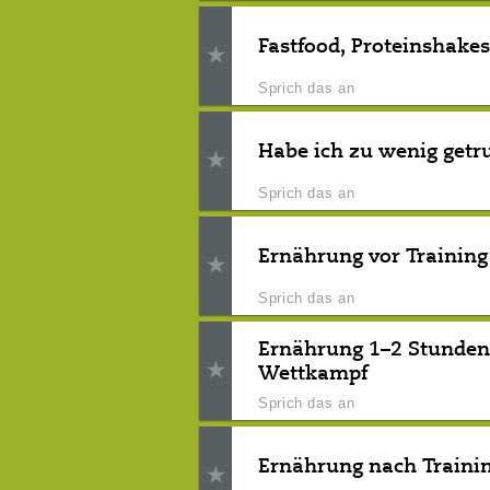
Fastfood, Proteinshakes
Sprich das an
Habe ich zu wenig get
Sprich das an
Ernährung vor Trainin
Sprich das an
Ernährung 1–2 Stunden 
Wettkampf
Sprich das an
Ernährung nach Traini