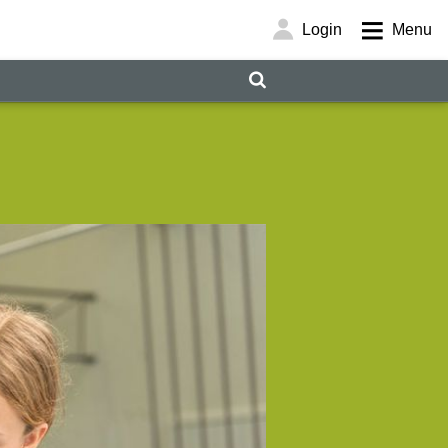
Login
Menu