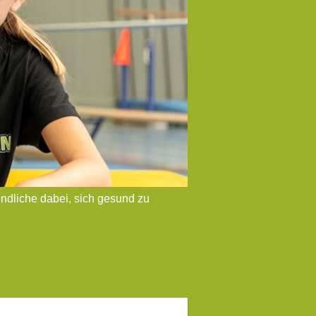
ndliche dabei, sich gesund zu