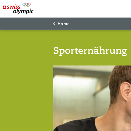
"
"
Home
Sporternährung