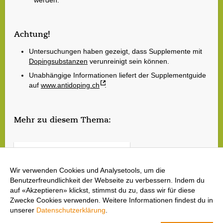
Achtung!
Untersuchungen haben gezeigt, dass Supplemente mit
Dopingsubstanzen
verunreinigt sein können.
Unabhängige Informationen liefert der Supplementguide
auf
www.antidoping.ch
.
Mehr zu diesem Thema:
Wer soll Supplemente nehmen?
Wir verwenden Cookies und Analysetools, um die
Sind Supplemente sinnvoll?
Dopingkontrollen
Benutzerfreundlichkeit der Webseite zu verbessern. Indem du
auf «Akzeptieren» klickst, stimmst du zu, dass wir für diese
Zwecke Cookies verwenden. Weitere Informationen findest du in
unserer
Datenschutzerklärung
.