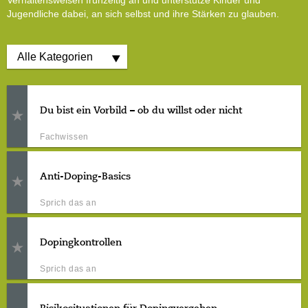
Verhaltensweisen frühzeitig an und unterstütze Kinder und
Jugendliche dabei, an sich selbst und ihre Stärken zu glauben.
Du bist ein Vorbild – ob du willst oder nicht
Fachwissen
Anti-Doping-Basics
Sprich das an
Dopingkontrollen
Sprich das an
Risikosituationen für Dopingvergehen