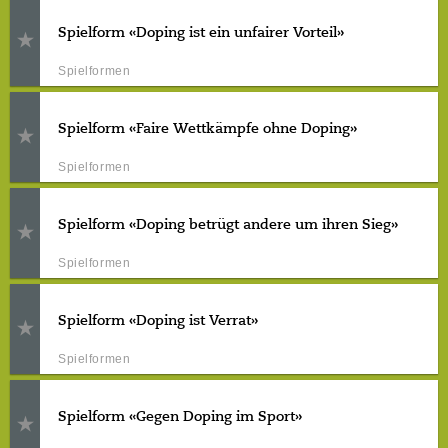
Spielform «Doping ist ein unfairer Vorteil»
Spielformen
Spielform «Faire Wettkämpfe ohne Doping»
Spielformen
Spielform «Doping betrügt andere um ihren Sieg»
Spielformen
Spielform «Doping ist Verrat»
Spielformen
Spielform «Gegen Doping im Sport»