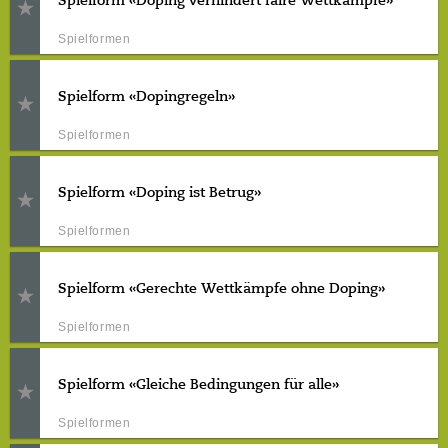
Spielformen
Spielform «Dopingregeln»
Spielformen
Spielform «Doping ist Betrug»
Spielformen
Spielform «Gerechte Wettkämpfe ohne Doping»
Spielformen
Spielform «Gleiche Bedingungen für alle»
Spielformen