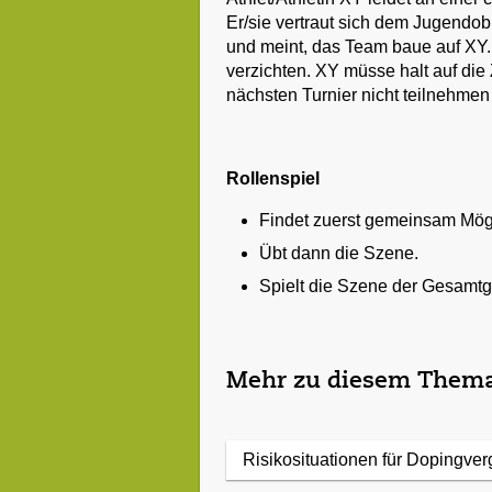
Er/sie vertraut sich dem Jugendo
und meint, das Team baue auf XY. 
verzichten. XY müsse halt auf die
nächsten Turnier nicht teilnehme
Rollenspiel
Findet zuerst gemeinsam Mögl
Übt dann die Szene.
Spielt die Szene der Gesamtg
Mehr zu diesem Thema
Risikosituationen für Dopingve