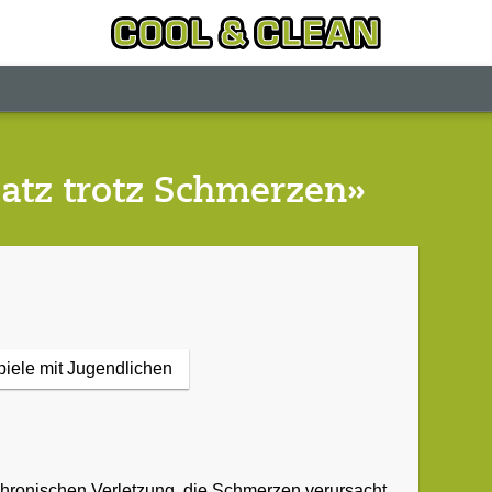
satz trotz Schmerzen»
piele mit Jugendlichen
r chronischen Verletzung, die Schmerzen verursacht.