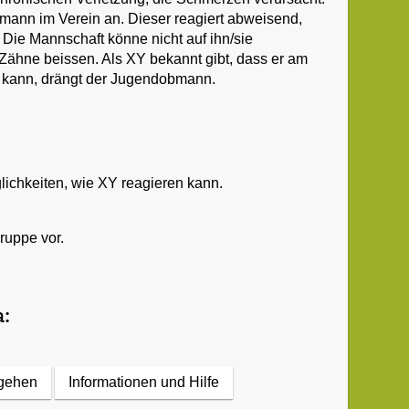
bmann im Verein an. Dieser reagiert abweisend,
Die Mannschaft könne nicht auf ihn/sie
 Zähne beissen. Als XY bekannt gibt, dass er am
n kann, drängt der Jugendobmann.
ichkeiten, wie XY reagieren kann.
ruppe vor.
:
rgehen
Informationen und Hilfe