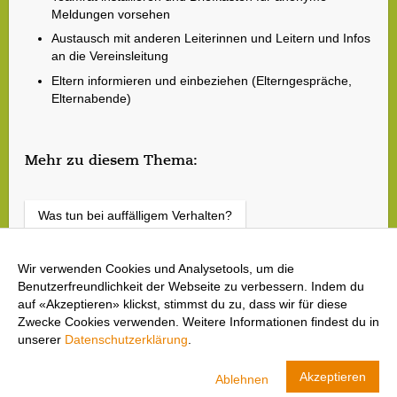
Meldungen vorsehen
Austausch mit anderen Leiterinnen und Leitern und Infos
an die Vereinsleitung
Eltern informieren und einbeziehen (Elterngespräche,
Elternabende)
Mehr zu diesem Thema:
Was tun bei auffälligem Verhalten?
Vorbild sein in sozialen Medien
Wir verwenden Cookies und Analysetools, um die
Benutzerfreundlichkeit der Webseite zu verbessern. Indem du
auf «Akzeptieren» klickst, stimmst du zu, dass wir für diese
Zwecke Cookies verwenden. Weitere Informationen findest du in
unserer
Datenschutzerklärung
.
cool and clean
Akzeptieren
Ablehnen
Swiss Olympic
ANZEIGEN
LADEN- In Google Play