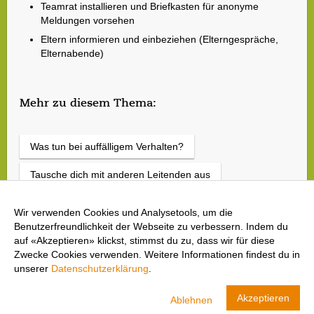
Teamrat installieren und Briefkasten für anonyme
Meldungen vorsehen
Eltern informieren und einbeziehen (Elterngespräche,
Elternabende)
Mehr zu diesem Thema:
Was tun bei auffälligem Verhalten?
Tausche dich mit anderen Leitenden aus
Wir verwenden Cookies und Analysetools, um die
Benutzerfreundlichkeit der Webseite zu verbessern. Indem du
auf «Akzeptieren» klickst, stimmst du zu, dass wir für diese
Zwecke Cookies verwenden. Weitere Informationen findest du in
unserer
Datenschutzerklärung
.
cool and clean
Akzeptieren
Ablehnen
Swiss Olympic
ANZEIGEN
LADEN- In Google Play