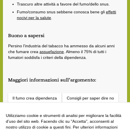
Trascuro altre attività a favore del fumo/dello snus.
Fumo/consumo snus sebbene conosca bene gli
effetti
nocivi per la salute
.
Buono a sapersi
Persino l'industria del tabacco ha ammesso da alcuni anni
che fumare crea
assuefazione
. Almeno il 75% di tutti i
fumatori soddisfa i criteri della dipendenza.
Maggiori informazioni sull’argomento:
Il fumo crea dipendenza
Consigli per saper dire no
Consigli per smettere di consumare tabacco
Utilizziamo cookie e strumenti di analisi per migliorare la facilità
d’uso del sito web. Facendo clic su "Accetta", acconsenti al
nostro utilizzo di cookie a questi fini. Per ulteriori informazioni