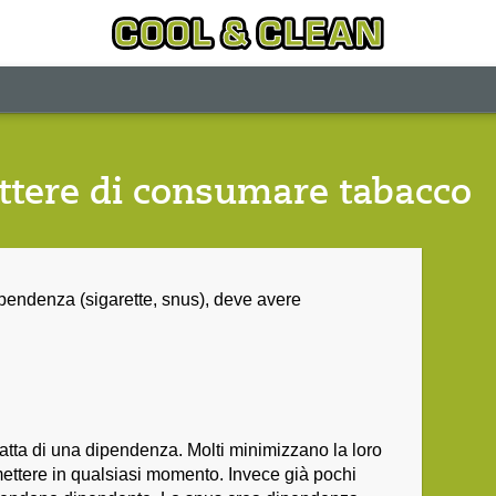
ttere di consumare tabacco
dipendenza (sigarette, snus), deve avere
atta di una dipendenza. Molti minimizzano la loro
ttere in qualsiasi momento. Invece già pochi