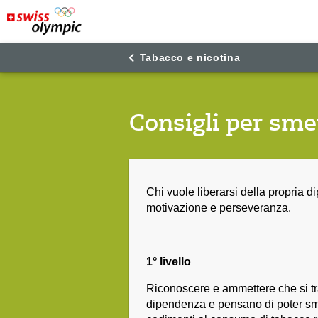
"
"
Tabacco e nicotina
Consigli per sme
Chi vuole liberarsi della propria 
motivazione e perseveranza.
1° livello
Riconoscere e ammettere che si tr
dipendenza e pensano di poter sme