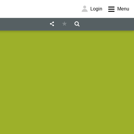
Login
Menu