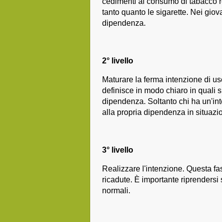
cedimenti al consumo di tabacco 
tanto quanto le sigarette. Nei gio
dipendenza.
2° livello
Maturare la ferma intenzione di u
definisce in modo chiaro in quali s
dipendenza. Soltanto chi ha un'in
alla propria dipendenza in situazion
3° livello
Realizzare l'intenzione. Questa 
ricadute. È importante riprenders
normali.