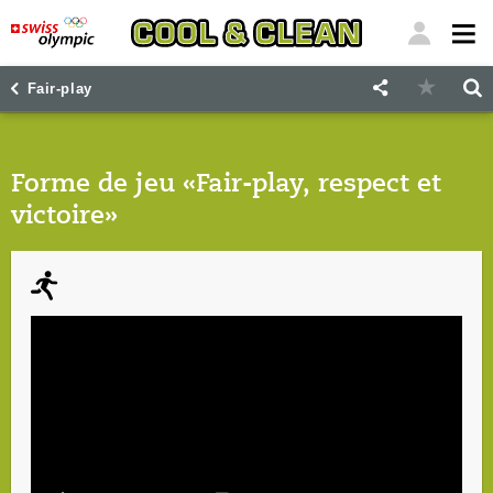
"
"
Fair-play
Forme de jeu «Fair-play, respect et
victoire»