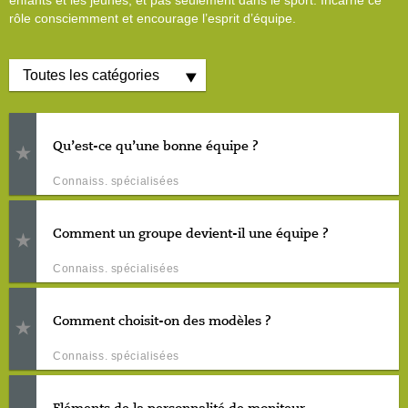
enfants et les jeunes, et pas seulement dans le sport. Incarne ce
rôle consciemment et encourage l’esprit d’équipe.
Qu’est-ce qu’une bonne équipe ?
Connaiss. spécialisées
Comment un groupe devient-il une équipe ?
Connaiss. spécialisées
Comment choisit-on des modèles ?
Connaiss. spécialisées
Eléments de la personnalité de moniteur