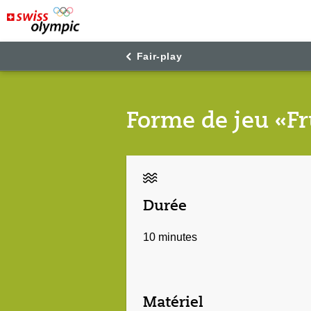
"
"
Fair-play
Forme de jeu «Fru
Durée
10 minutes
Matériel