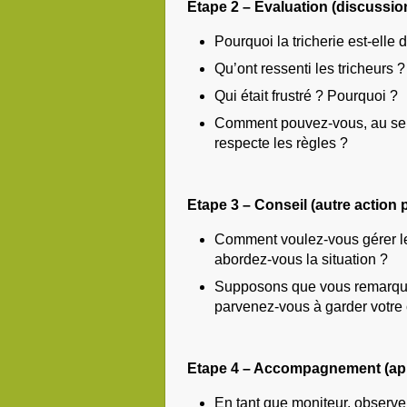
Etape 2 – Evaluation (discussio
Pourquoi la tricherie est-elle 
Qu’ont ressenti les tricheurs 
Qui était frustré ? Pourquoi ?
Comment pouvez-vous, au sein
respecte les règles ?
Etape 3 – Conseil (autre action 
Comment voulez-vous gérer le
abordez-vous la situation ?
Supposons que vous remarquie
parvenez-vous à garder votre 
Etape 4 – Accompagnement (app
En tant que moniteur, observe s