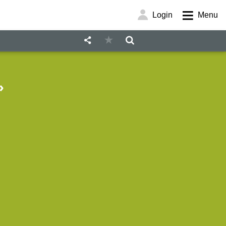
Login
Menu
»