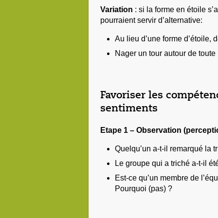
Variation
: si la forme en étoile s’
pourraient servir d’alternative:
Au lieu d’une forme d’étoile, 
Nager un tour autour de toute 
Favoriser les compéten
sentiments
Etape 1 – Observation (percepti
Quelqu’un a-t-il remarqué la tr
Le groupe qui a triché a-t-il é
Est-ce qu’un membre de l’équi
Pourquoi (pas) ?