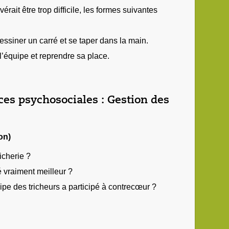
avérait être trop difficile, les formes suivantes
dessiner un carré et se taper dans la main.
l’équipe et reprendre sa place.
ces psychosociales : Gestion des
on)
icherie ?
té vraiment meilleur ?
pe des tricheurs a participé à contrecœur ?