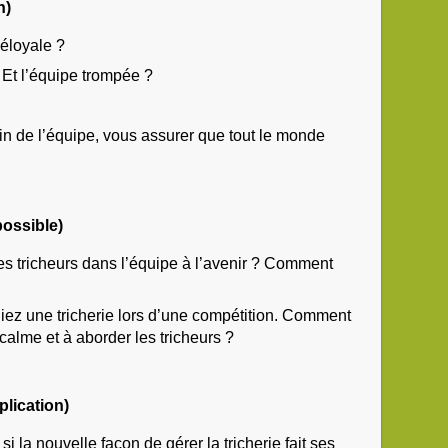
n)
déloyale ?
? Et l’équipe trompée ?
 de l’équipe, vous assurer que tout le monde
possible)
s tricheurs dans l’équipe à l’avenir ? Comment
z une tricherie lors d’une compétition. Comment
calme et à aborder les tricheurs ?
lication)
i la nouvelle façon de gérer la tricherie fait ses