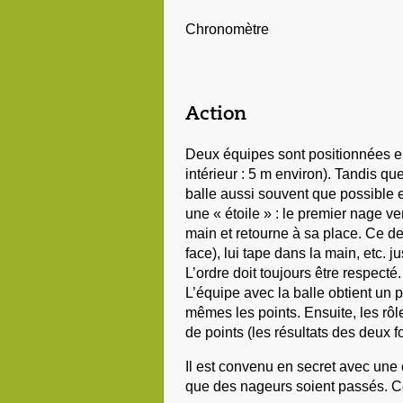
Chronomètre
Action
Deux équipes sont positionnées e
intérieur : 5 m environ). Tandis qu
balle aussi souvent que possible e
une « étoile » : le premier nage ve
main et retourne à sa place. Ce d
face), lui tape dans la main, etc. 
L’ordre doit toujours être respect
L’équipe avec la balle obtient un 
mêmes les points. Ensuite, les rôl
de points (les résultats des deux 
Il est convenu en secret avec une 
que des nageurs soient passés. Ce