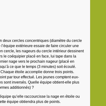
n deux cercles concentriques (diamètre du cercle
e l’équipe extérieure essaie de faire circuler une
n cercle, les nageurs du cercle intérieur dessinent
rs le coéquipier placé en face, lui tape dans la
ernier nage vers le prochain nageur (placé en
jusqu’à ce que le temps (3 minutes) soit écoulé.
é. Chaque étoile accomplie donne trois points.
point par tour effectué. Les jeunes comptent eux-
es sont inversés. Quelle équipe obtient-elle plus
formes additionnés) ?
équipe qu’elle raccourcisse la nage en étoile ou
tte équipe obtiendra plus de points.