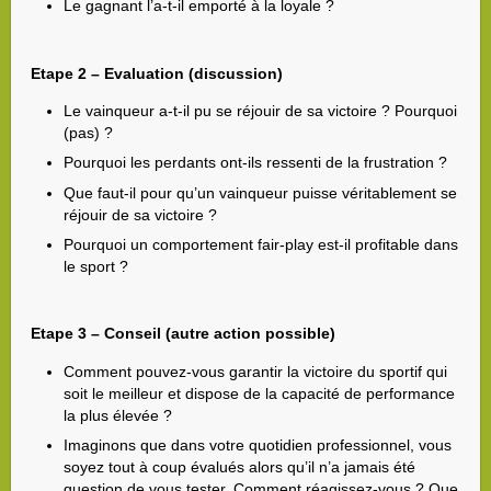
Le gagnant l’a-t-il emporté à la loyale ?
Etape 2 – Evaluation (discussion)
Le vainqueur a-t-il pu se réjouir de sa victoire ? Pourquoi
(pas) ?
Pourquoi les perdants ont-ils ressenti de la frustration ?
Que faut-il pour qu’un vainqueur puisse véritablement se
réjouir de sa victoire ?
Pourquoi un comportement fair-play est-il profitable dans
le sport ?
Etape 3 – Conseil (autre action possible)
Comment pouvez-vous garantir la victoire du sportif qui
soit le meilleur et dispose de la capacité de performance
la plus élevée ?
Imaginons que dans votre quotidien professionnel, vous
soyez tout à coup évalués alors qu’il n’a jamais été
question de vous tester. Comment réagissez-vous ? Que