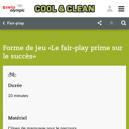
"
"
Fair-play
Forme de jeu «Le fair-play prime sur
le succès»
Durée
10 minutes
Matériel
Cônes de marquage pour le parcours