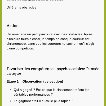
Différents obstacles
Action
On aménage un petit parcours avec des obstacles. Après
plusieurs tours d’essai, le temps de chaque coureur est
chronométré, sans que les coureurs ne sachent qu’il s’agit
d’une compétition.
Favoriser les compétences psychosociales: Pensée
critique
Etape 1 – Observation (perception)
Qui a gagné ? Est-ce que le classement reflète les
véritables performances ?
Le gagnant était-il aussi le plus rapide ?