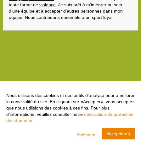
toute forme de
violence
. Je suis prêt à m’intégrer au sein
d’une équipe et à accepter d’autres personnes dans mon
équipe. Nous contribuons ensemble à un sport loyal.
Nous utilisons des cookies et des outils d'analyse pour améliorer
la convivialité du site. En cliquant sur «Accepter», vous acceptez
que nous utilisions des cookies à ces fins. Pour plus
d'informations, veuillez consulter notre
déclaration de protection
des données
.
cool and clean
Akzeptieren
Ablehnen
Swiss Olympic
AFFICHER
TÉLÉCHARGER- dans Google Play