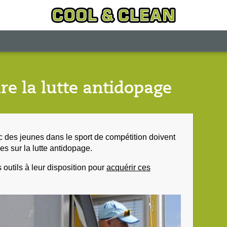
e la lutte antidopage
ec des jeunes dans le sport de compétition doivent
 sur la lutte antidopage.
 outils à leur disposition pour
acquérir ces