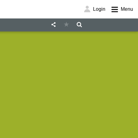
Login
Menu