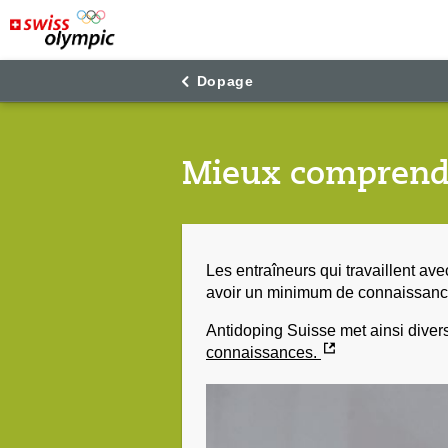
"
"
Dopage
Mieux comprendr
Les entraîneurs qui travaillent av
avoir un minimum de connaissances
Antidoping Suisse met ainsi divers
connaissances.