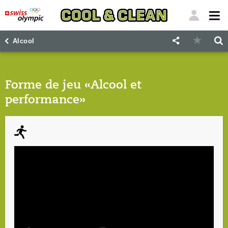
"
"
Alcool
Forme de jeu «Alcool et
performance»