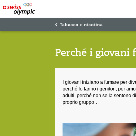
"
"
Tabacco e nicotina
Perché i giovani
I giovani iniziano a fumare per div
perché lo fanno i genitori, per amo
adulti, perché non se la sentono d
proprio gruppo…