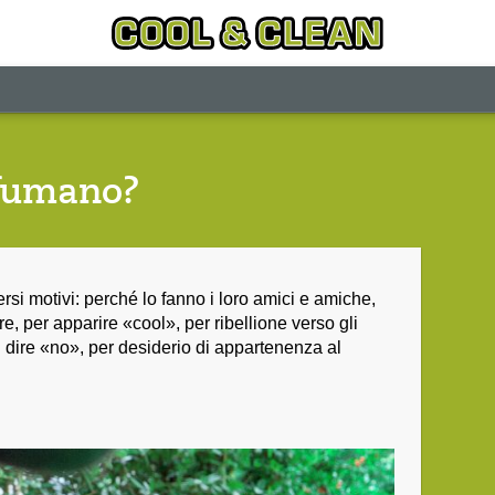
 fumano?
ersi motivi: perché lo fanno i loro amici e amiche,
re, per apparire «cool», per ribellione verso gli
i dire «no», per desiderio di appartenenza al