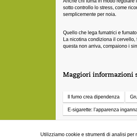
Anche chi fuma in modo regolare lo 
sotto controllo lo stress, come r
semplicemente per noia.
Quello che lega fumatrici e fumatori
La nicotina condiziona il cervello
questa non arriva, compaiono i sin
Maggiori informazioni 
Il fumo crea dipendenza
Gru
E-sigarette: l'apparenza ingann
Utilizziamo cookie e strumenti di analisi per 