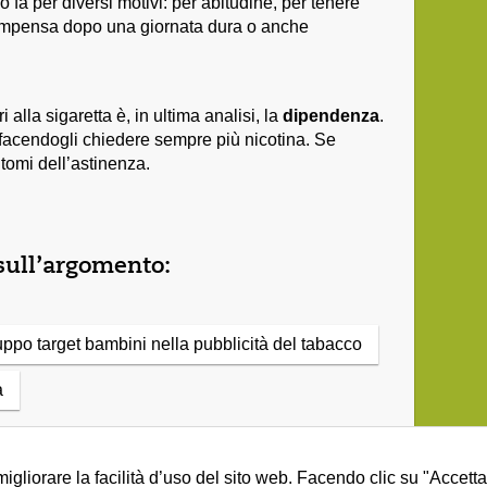
fa per diversi motivi: per abitudine, per tenere
icompensa dopo una giornata dura o anche
 alla sigaretta è, in ultima analisi, la
dipendenza
.
, facendogli chiedere sempre più nicotina. Se
tomi dell’astinenza.
sull’argomento:
ppo target bambini nella pubblicità del tabacco
a
migliorare la facilità d’uso del sito web. Facendo clic su "Accett