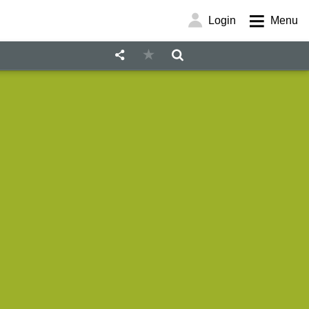
Login
Menu