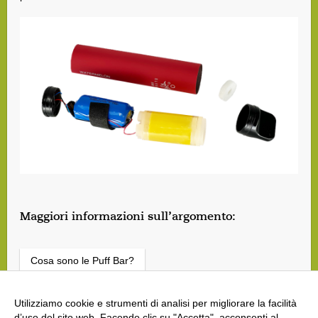
Maggiori informazioni sull’argomento:
Cosa sono le Puff Bar?
E-sigarette: l'apparenza inganna
Utilizziamo cookie e strumenti di analisi per migliorare la facilità
d’uso del sito web. Facendo clic su "Accetta", acconsenti al