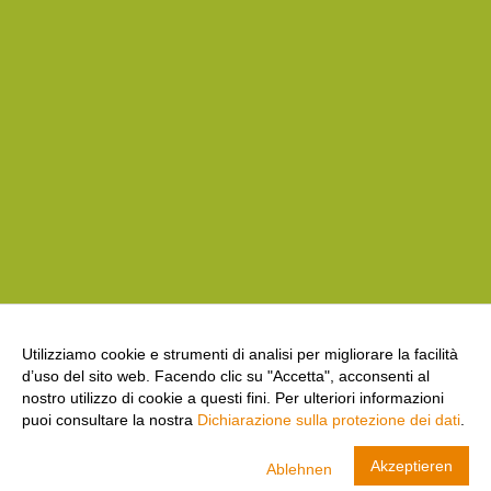
Utilizziamo cookie e strumenti di analisi per migliorare la facilità
d’uso del sito web. Facendo clic su "Accetta", acconsenti al
nostro utilizzo di cookie a questi fini. Per ulteriori informazioni
puoi consultare la nostra
Dichiarazione sulla protezione dei dati
.
cool and clean
Akzeptieren
Ablehnen
Swiss Olympic
VISUALIZZA
CARICA- In Google Play