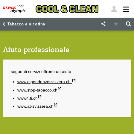
"
"
Tabacco e nicotina
Aiuto professionale
I seguenti servizi offrono un aiuto:
www.dipendenzesvizzera.ch
www.stop-tabacco.ch
www4.ti.ch
www.at-svizzera.ch