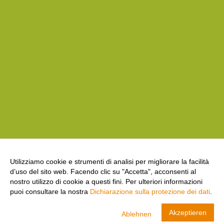
Utilizziamo cookie e strumenti di analisi per migliorare la facilità
d’uso del sito web. Facendo clic su "Accetta", acconsenti al
nostro utilizzo di cookie a questi fini. Per ulteriori informazioni
puoi consultare la nostra
Dichiarazione sulla protezione dei dati
.
cool and clean
Akzeptieren
Ablehnen
Swiss Olympic
VISUALIZZA
CARICA- In Google Play