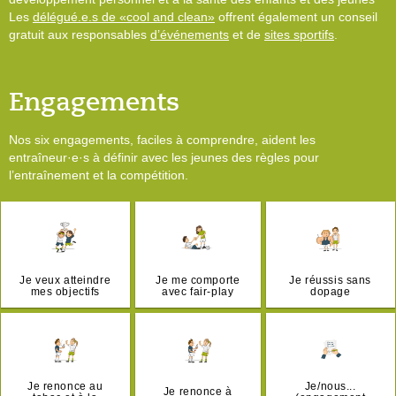
Les
délégué.e.s de «cool and clean»
offrent également un conseil
gratuit aux responsables
d’événements
et de
sites sportifs
.
Engagements
Nos six engagements, faciles à comprendre, aident les
entraîneur·e·s à définir avec les jeunes des règles pour
l’entraînement et la compétition.
Je veux atteindre
Je me comporte
Je réussis sans
mes objectifs
avec fair-play
dopage
Je renonce au
Je/nous...
Je renonce à