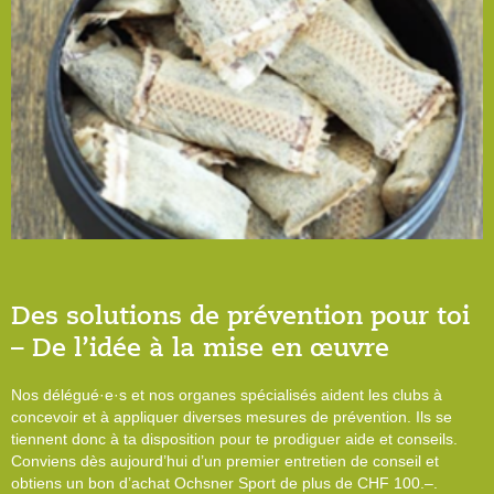
Des solutions de prévention pour toi
– De l’idée à la mise en œuvre
Nos délégué·e·s et nos organes spécialisés aident les clubs à
concevoir et à appliquer diverses mesures de prévention. Ils se
tiennent donc à ta disposition pour te prodiguer aide et conseils.
Conviens dès aujourd’hui d’un premier entretien de conseil et
obtiens un bon d’achat Ochsner Sport de plus de CHF 100.–.