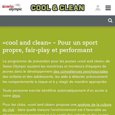
"
"
«cool and clean» – Pour un sport
propre, fair-play et performant
Le programme de prévention pour les jeunes «cool and clean» de
Swiss Olympic soutient les monitrices et moniteurs d’équipes de
jeunes dans le développement
des compétences psychosociales
des enfants et des adolescents, les aide à détecter précocement
les comportements à risque et à y réagir de manière appropriée.
Toute personne inscrite bénéficie automatiquement d’un accès à
notre
shop
.
Pour les clubs, «cool and clean» propose une
analyse de la culture
du club
: dans quelle mesure l’environnement est-il favorable au
développement personnel et à la santé des enfants et des jeunes