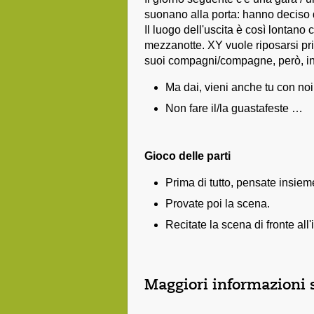
suonano alla porta: hanno deciso d
Il luogo dell'uscita è così lontan
mezzanotte. XY vuole riposarsi pri
suoi compagni/compagne, però, in
Ma dai, vieni anche tu con no
Non fare il/la guastafeste …
Gioco delle parti
Prima di tutto, pensate insiem
Provate poi la scena.
Recitate la scena di fronte all
Maggiori informazioni 