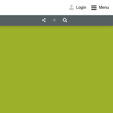
Login
Menu