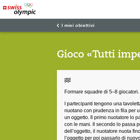
"
"
I miei obiettivi
Gioco «Tutti imp
Formare squadre di 5–8 giocatori.
I partecipanti tengono una tavolett
nuotano con prudenza in fila per u
un oggetto. Il primo nuotatore lo p
con le mani. Il secondo lo passa po
dell’oggetto, il nuotatore nuota fin
l’oggetto per poi passarlo di nuov