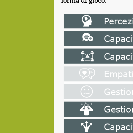
forma di gioco: