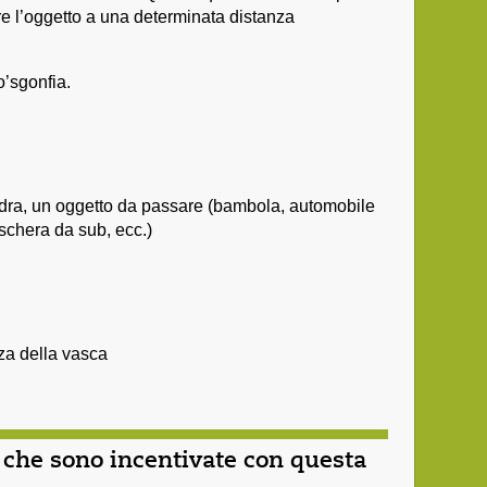
re l’oggetto a una determinata distanza
o’sgonfia.
adra, un oggetto da passare (bambola, automobile
schera da sub, ecc.)
za della vasca
 che sono incentivate con questa