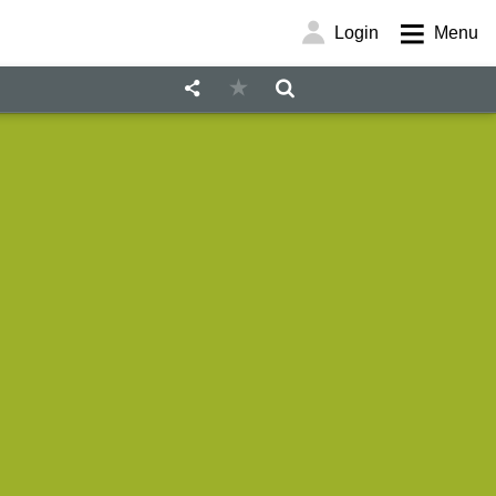
Login
Menu