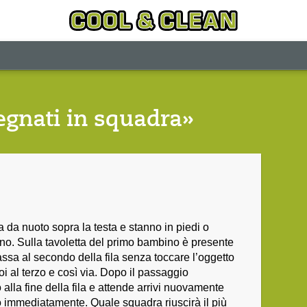
egnati in squadra»
a da nuoto sopra la testa e stanno in piedi o
no. Sulla tavoletta del primo bambino è presente
assa al secondo della fila senza toccare l’oggetto
i al terzo e così via. Dopo il passaggio
o alla fine della fila e attende arrivi nuovamente
o immediatamente. Quale squadra riuscirà il più